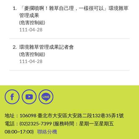
1
「麥擱噴啊！雜草自己理，一樣很可以」環境雜草
管理成果
(危害控制組)
111-04-28
2
環境雜草管理成果記者會
(危害控制組)
111-04-28
地址：106098 臺北市大安區大安路二段132巷35弄1號
電話：(02)2325-7399 (服務時間：星期一至星期五
08:00~17:00)
聯絡分機