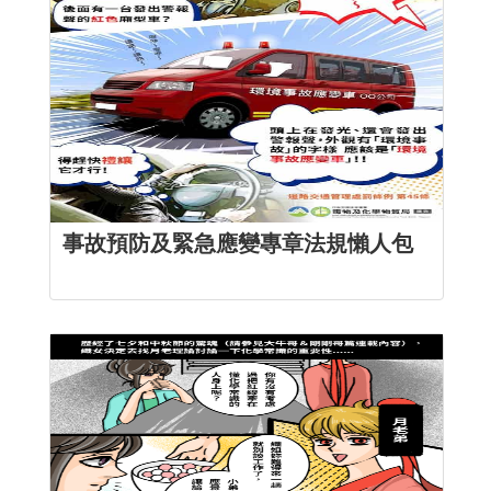
事故預防及緊急應變專章法規懶人包