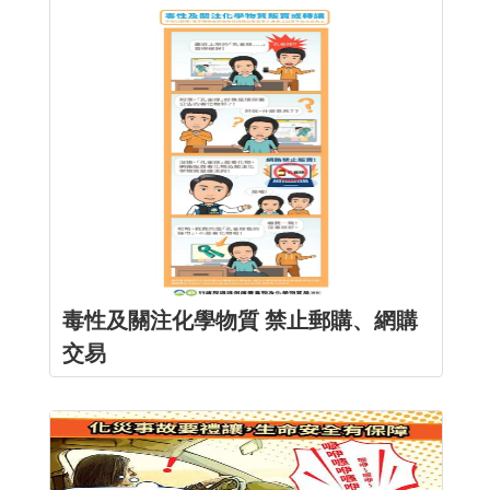
毒性及關注化學物質 禁止郵購、網購
交易