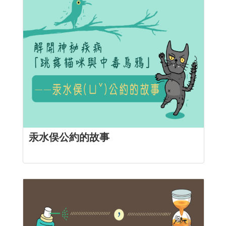
汞水俣公約的故事