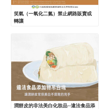
笑氣（一氧化二氮）禁止網路販賣或
轉讓
潤餅皮的非法美白化妝品--違法食品添