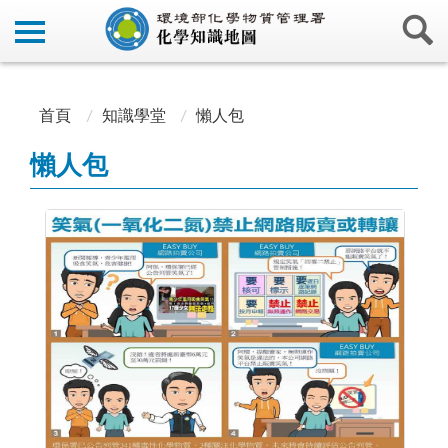
:::
:::
首頁
知識學堂
懶人包
懶人包