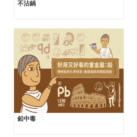
不沾鍋
鉛中毒