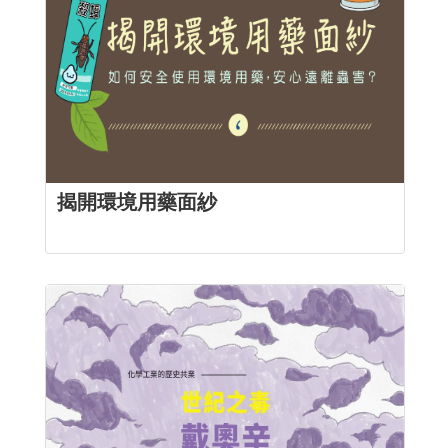
揭開環境用藥面紗