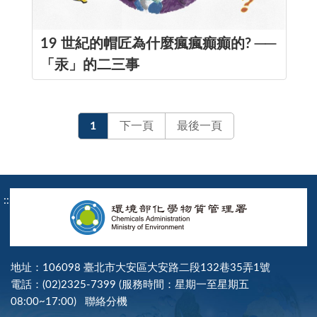
19 世紀的帽匠為什麼瘋瘋癲癲的? ──
「汞」的二三事
1
下一頁
最後一頁
:::
地址：106098 臺北市大安區大安路二段132巷35弄1號
電話：(02)2325-7399 (服務時間：星期一至星期五
08:00~17:00)
聯絡分機