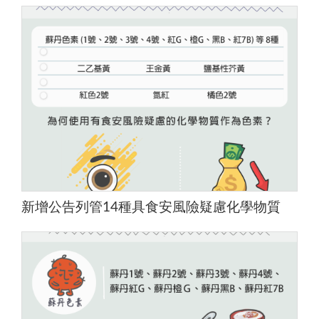
新增公告列管14種具食安風險疑慮化學物質