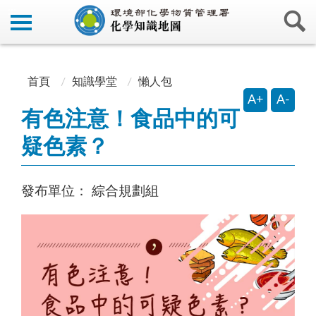
:::
:::
首頁
知識學堂
懶人包
A+
A-
有色注意！食品中的可
疑色素？
發布單位：
綜合規劃組