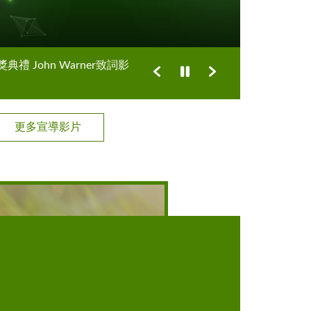
禮 John Warner致詞影
上一部影片
下一部影片
暫停影片輪播
更多宣導影片