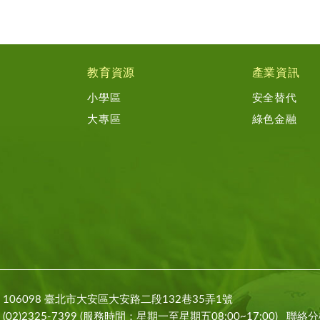
教育資源
產業資訊
小學區
安全替代
大專區
綠色金融
106098 臺北市大安區大安路二段132巷35弄1號
(02)2325-7399 (服務時間：星期一至星期五08:00~17:00)
聯絡分