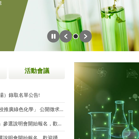
上一張圖片
下一張圖片
暫停輪播
活動會議
場）錄取名單公告!
推廣綠色化學」 公開徵求案計畫
說明會開始報名，歡迎踴躍參加!
明會開始報名，歡迎踴躍參加!