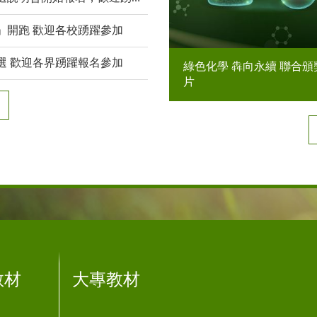
」開跑 歡迎各校踴躍參加
選 歡迎各界踴躍報名參加
綠色化學 犇向永續 聯合頒獎典
片
教材
大專教材