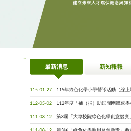
:::
最新消息
新知報報
115-01-27
115年綠色化學小學營隊活動（線上
112-05-02
112年度「補（捐）助民間團體或學校
111-08-12
第3屆「大專校院綠色化學創意競賽」參選
111-08-12
第3屆「綠色化學應用及創新獎」參選說