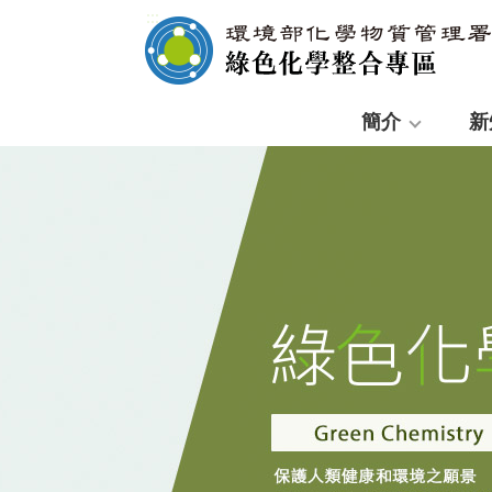
:::
簡介
新