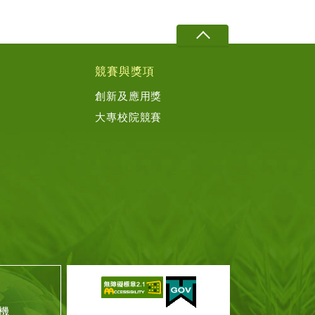
競賽與獎項
創新及應用獎
大專校院競賽
機