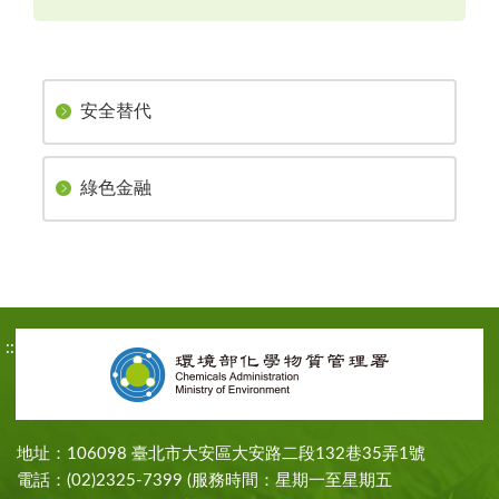
安全替代
綠色金融
:::
地址：106098 臺北市大安區大安路二段132巷35弄1號
電話：(02)2325-7399 (服務時間：星期一至星期五