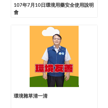
107年7月10日環境用藥安全使用說明
會
環境雜草清一清