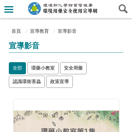
:::
:::
首頁
宣導教育
宣導影音
宣導影音
全部
環藥小教室
安全用藥
認識環衛害蟲
政策宣導