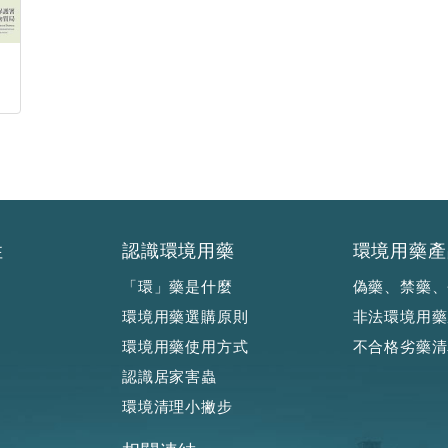
性
認識環境用藥
環境用藥產
「環」藥是什麼
偽藥、禁藥、
環境用藥選購原則
非法環境用藥
環境用藥使用方式
不合格劣藥清
認識居家害蟲
環境清理小撇步