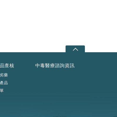
品查核
中毒醫療諮詢資訊
劣藥
產品
單