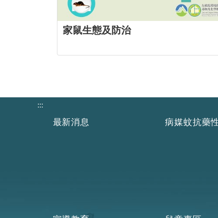
家鼠生態及防治
:::
最新消息
病媒蚊抗藥