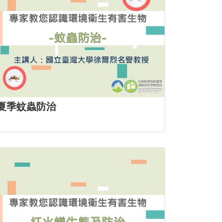
夏季蚊蟲防治