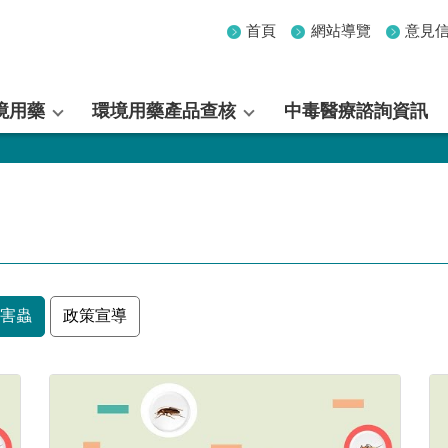
首頁
網站導覽
意見
境用藥
環境用藥產品查核
中毒醫療諮詢資訊
害蟲
政策宣導