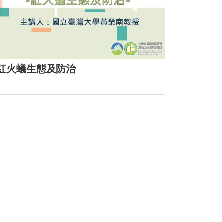
紅火蟻生態及防治