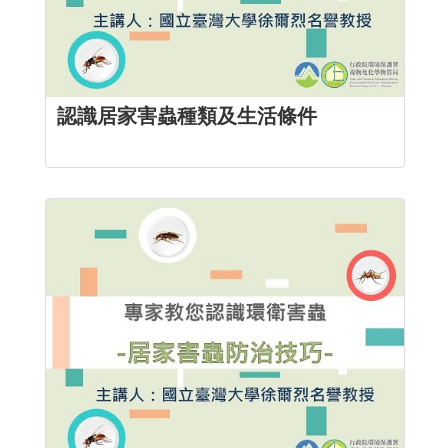
認識居家害蟲種類及生活條件