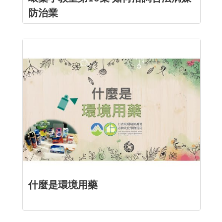
防治業
什麼是環境用藥