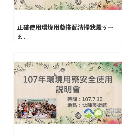
正確使用環境用藥搭配清掃我最ㄎㄧ
ㄠ、