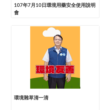
107年7月10日環境用藥安全使用說明
會
環境雜草清一清