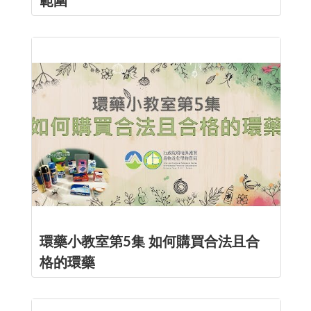
範圍
環藥小教室第5集 如何購買合法且合
格的環藥