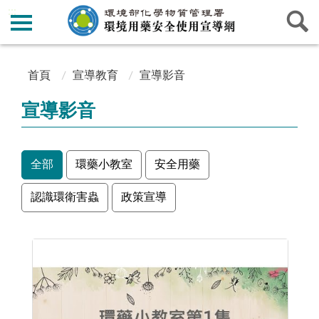
:::
:::
首頁
宣導教育
宣導影音
宣導影音
全部
環藥小教室
安全用藥
認識環衛害蟲
政策宣導