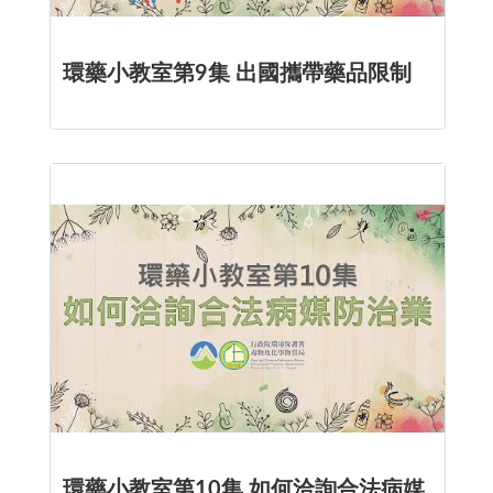
環藥小教室第9集 出國攜帶藥品限制
環藥小教室第10集 如何洽詢合法病媒