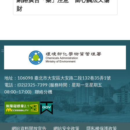
網路廣告「藥」注意 當心觸法又傷
財
:::
地址：106098 臺北市大安區大安路二段132巷35弄1號
電話：(02)2325-7399 (服務時間：星期一至星期五
08:00~17:00)
聯絡分機
網站資料開放宣告
網站安全政策
隱私權保護政策