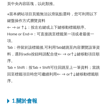
頁中央內容區塊，以此類推。
※當本網站項目頁籤無法以滑鼠點選時，您可利用以下
鍵盤操作方式瀏覽資料
← → or ↑↓：按左右鍵或上下鍵移動標籤順序。
Home or End→：可直接跳至標籤第一項或者最後一
項。
Tab：停留於該標籤後,可利用Tab鍵跳至內容瀏覽該筆資
料，遇到radio按鈕時請配合使← → or↑↓鍵移動項目順
序。
Tab + Shift：按Tab + Shift可往回跳至上一筆資料；當跳
回至標籤項目時您可繼續利用← → or↑↓鍵移動標籤順
序。
1.關於會報