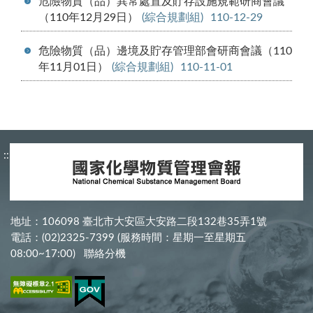
危險物質（品）異常處置及貯存設施規範研商會議
（110年12月29日）
(綜合規劃組)
110-12-29
危險物質（品）邊境及貯存管理部會研商會議（110
年11月01日）
(綜合規劃組)
110-11-01
:::
地址：106098 臺北市大安區大安路二段132巷35弄1號
電話：(02)2325-7399 (服務時間：星期一至星期五
08:00~17:00)
聯絡分機