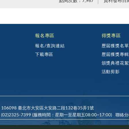
點閱次數：7,967
資料發布日期：
報名專區
得獎專區
報名/查詢連結
歷屆獲獎名單
下載專區
歷屆獲獎專輯
頒獎典禮花絮
活動剪影
106098 臺北市大安區大安路二段132巷35弄1號
(02)2325-7399 (服務時間：星期一至星期五08:00~17:00)
聯絡分