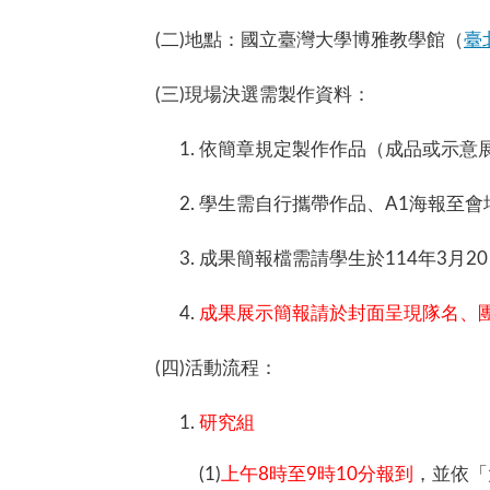
(二)地點：國立臺灣大學博雅教學館（
臺
(三)現場決選需製作資料：
依簡章規定製作作品（成品或示意
學生需自行攜帶作品、A1海報至會
成果簡報檔需請學生於114年3月20日
成果展示簡報請於封面呈現隊名、
(四)活動流程：
研究組
(1)
上午8時至9時10分報到
，並依「