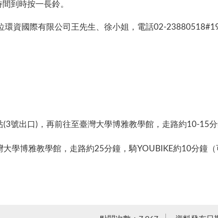
時間到時按一長鈴。
資國際有限公司王先生、徐小姐，電話02-23880518#19
站(3號出口)，再前往至臺灣大學博雅教學館，走路約10-15分
灣大學博雅教學館，走路約25分鐘，騎YOUBIKE約10分鐘（