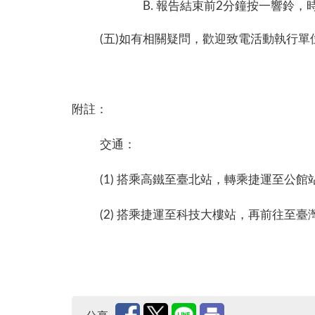
報告結束前2分鐘按一響鈴，
(五)如有相關疑問，歡迎致電活動執行單位環
附註：
交通：
​(1) 搭乘高鐵至臺北站，轉乘捷運至公館
(2) 搭乘捷運至科技大樓站，再前往至臺