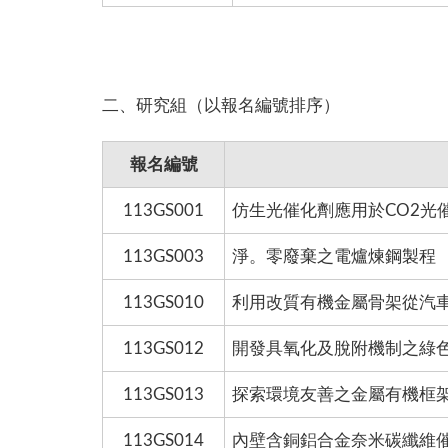
二、研究組（以報名編號排序）
報名編號
113GS001
仿生光催化劑應用於CO2光
113GS003
淨。零廢棄之電爐煉鋼製程
113GS010
利用改質有機金屬骨架從汽
113GS012
開發具氧化及脫附機制之綠
113GS013
探索環境友善之金屬有機框
113GS014
內壁含銅鋁合金奈米碳纖維