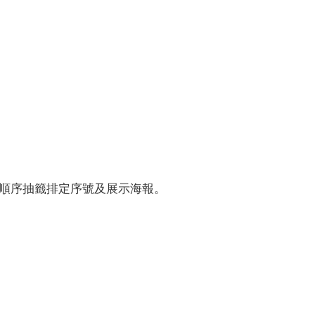
到順序抽籤排定序號及展示海報。