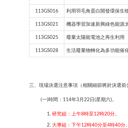
113GS016
利用羽毛角蛋白開發環保生
113GS021
機器學習加速新興綠色能源
113GS025
廢棄太陽能電池之再生利用
113GS028
生活廢棄物轉化為多功能催
三、現場決選注意事項（相關細節將於決選前
(一)時間：114年3月22日(星期六)。
研究組：上午8時至12時20分。
大專組：下午12時40分至4時40分