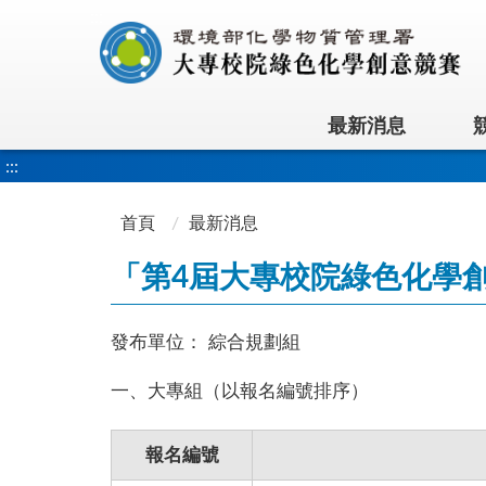
:::
最新消息
:::
首頁
最新消息
「第4屆大專校院綠色化學
發布單位：
綜合規劃組
一、大專組（以報名編號排序）
報名編號