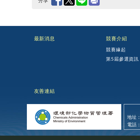
分享
:::
最新消息
競賽介紹
競賽緣起
第5屆參選資訊
友善連結
地址：
電話：