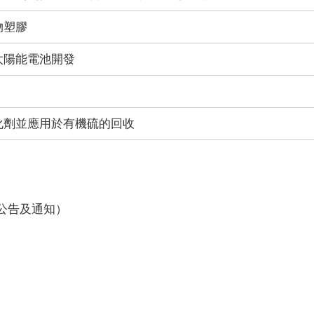
物塑膠
太陽能電池開發
化劑並應用於有機硫的回收
公告及通知）
。