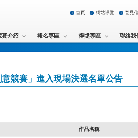
首頁
網站導覽
意見
競賽介紹
報名專區
得獎專區
聯絡我
創意競賽」進入現場決選名單公告
作品名稱