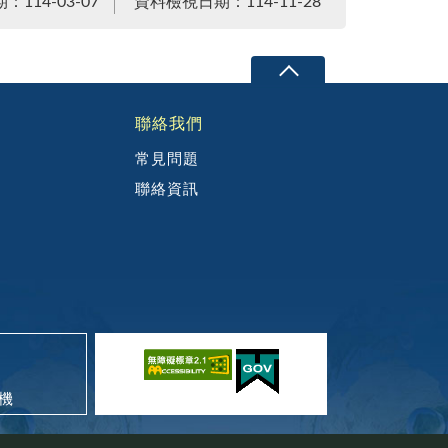
114-03-07
資料檢視日期：114-11-28
聯絡我們
常見問題
聯絡資訊
機