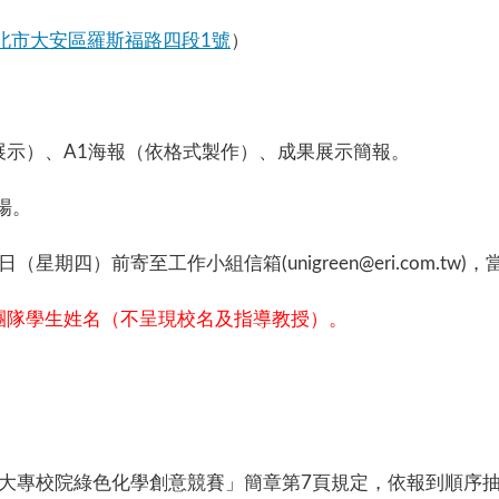
北市大安區羅斯福路四段1號
）
展示）、A1海報（依格式製作）、成果展示簡報。
場。
（星期四）前寄至工作小組信箱(unigreen@eri.com.tw
團隊學生姓名（不呈現校名及指導教授）。
大專校院綠色化學創意競賽」簡章第7頁規定，依報到順序