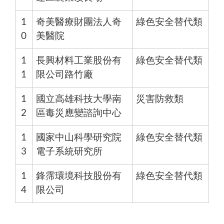
1
奇美醫療財團法人奇
綠色安全替代類
0
美醫院
1
長興材料工業股份有
綠色安全替代類
1
限公司路竹廠
1
國立高雄科技大學南
災害防救類
2
區毒災應變諮詢中心
1
國家中山科學研究院
綠色安全替代類
3
電子系統研究所
1
鋒霈環境科技股份有
綠色安全替代類
4
限公司