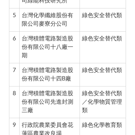
司綠能科技研究所
5
台灣化學纖維股份有
綠色安全替代類
限公司麥寮分公司
6
台灣積體電路製造股
綠色安全替代類
份有限公司十八廠一
期
7
台灣積體電路製造股
綠色安全替代類
份有限公司十四B廠
8
台灣積體電路製造股
綠色安全替代類
份有限公司先進封測
／化學物質管理
三廠
類
9
行政院農業委員會花
綠色化學教育類
蓮區農業改良場