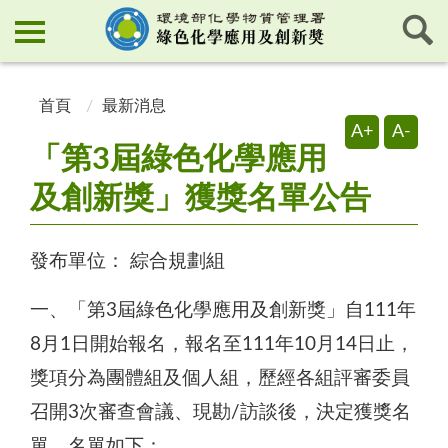
:::
:::
首頁
最新消息
A+
A-
「第3屆綠色化學應用
及創新獎」獲獎名單公告
發布單位：
綜合規劃組
一、「第3屆綠色化學應用及創新獎」自111年
8月1日開始報名，報名至111年10月14日止，
獎項分為團體組及個人組，歷經各組評審委員
召開3次審查會議、現勘/訪談後，決定獲獎名
單，名單如下：