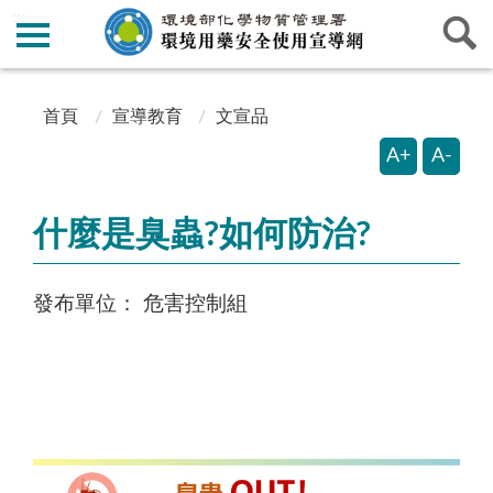
:::
:::
首頁
宣導教育
文宣品
A+
A-
什麼是臭蟲?如何防治?
發布單位：
危害控制組