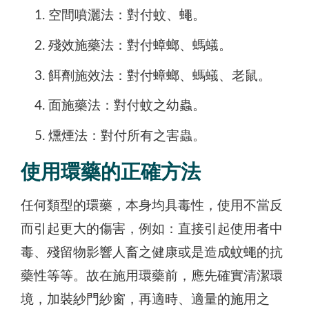
空間噴灑法：對付蚊、蠅。
殘效施藥法：對付蟑螂、螞蟻。
餌劑施效法：對付蟑螂、螞蟻、老鼠。
面施藥法：對付蚊之幼蟲。
燻煙法：對付所有之害蟲。
使用環藥的正確方法
任何類型的環藥，本身均具毒性，使用不當反
而引起更大的傷害，例如：直接引起使用者中
毒、殘留物影響人畜之健康或是造成蚊蠅的抗
藥性等等。故在施用環藥前，應先確實清潔環
境，加裝紗門紗窗，再適時、適量的施用之