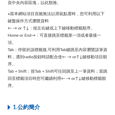
頁中央內容區塊，以此類推。
※當本網站項目頁籤無法以滑鼠點選時，您可利用以下
鍵盤操作方式瀏覽資料
← → or ↑↓：按左右鍵或上下鍵移動標籤順序。
Home or End→：可直接跳至標籤第一項或者最後一
項。
Tab：停留於該標籤後,可利用Tab鍵跳至內容瀏覽該筆資
料，遇到radio按鈕時請配合使← → or↑↓鍵移動項目順
序。
Tab + Shift：按Tab + Shift可往回跳至上一筆資料；當跳
回至標籤項目時您可繼續利用← → or↑↓鍵移動標籤順
序。
1.公約簡介