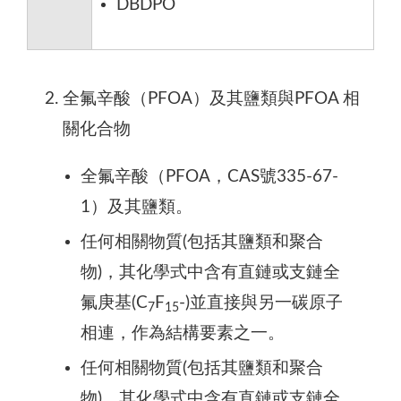
DBDPO
全氟辛酸（PFOA）及其鹽類與PFOA 相
關化合物
全氟辛酸（PFOA，CAS號335-67-
1）及其鹽類。
任何相關物質(包括其鹽類和聚合
物)，其化學式中含有直鏈或支鏈全
氟庚基(C
F
-)並直接與另一碳原子
7
15
相連，作為結構要素之一。
任何相關物質(包括其鹽類和聚合
物)，其化學式中含有直鏈或支鏈全