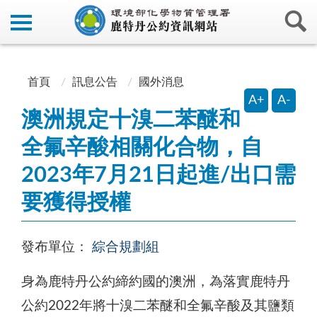
:::
:::
首頁
訊息公告
國外消息
A+
A-
澳洲規定十溴二苯醚和
全氟辛酸相關化合物，自
2023年7月21日起進/出口需
要獲得授權
發布單位：
綜合規劃組
身為鹿特丹公約締約國的澳洲，為落實鹿特丹
公約2022年將十溴二苯醚和全氟辛酸及其鹽類