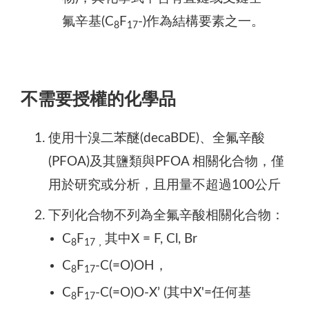
氟辛基(C
F
-)作為結構要素之一。
8
17
不需要授權的化學品
使用十溴二苯醚(decaBDE)、全氟辛酸
(PFOA)及其鹽類與PFOA 相關化合物，僅
用於研究或分析，且用量不超過100公斤
下列化合物不列為全氟辛酸相關化合物：
C
F
其中X = F, Cl, Br
8
17，
C
F
-C(=O)OH，
8
17
C
F
-C(=O)O-X’ (其中X'=任何基
8
17