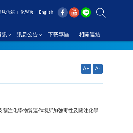
意見信箱
化學署
English
資訊
訊息公告
下載專區
相關連結
A+
A-
性及關注化學物質運作場所加強毒性及關注化學