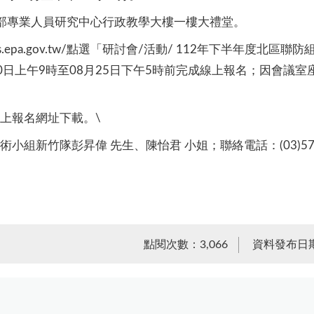
部專業人員研究中心行政教學大樓一樓大禮堂。
cdms.epa.gov.tw/點選「研討會/活動/ 112年下半年度
8月10日上午9時至08月25日下午5時前完成線上報名；因會
上報名網址下載。\
組新竹隊彭昇偉 先生、陳怡君 小姐；聯絡電話：(03)578
點閱次數：3,066
資料發布日期：