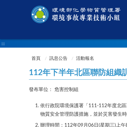
:::
:::
首頁
訊息公告
活動報名
112年下半年北區聯防組織
發布單位：
危害控制組
依行政院環境保護署「111-112年
物質安全管理防護措施，並於災害發生時
辦理時間：112年09月06日(星期三)上午