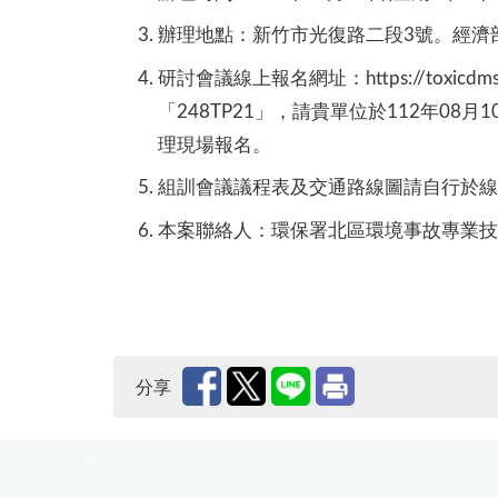
辦理地點：新竹市光復路二段3號。經濟
研討會議線上報名網址：https://toxi
「248TP21」，請貴單位於112年0
理現場報名。
組訓會議議程表及交通路線圖請自行於線
本案聯絡人：環保署北區環境事故專業技術小
分享
:::