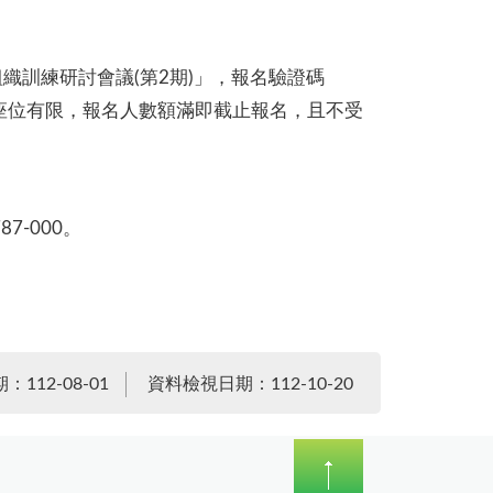
北區聯防組織訓練研討會議(第2期)」，報名驗證碼
議室座位有限，報名人數額滿即截止報名，且不受
7-000。
112-08-01
資料檢視日期：112-10-20