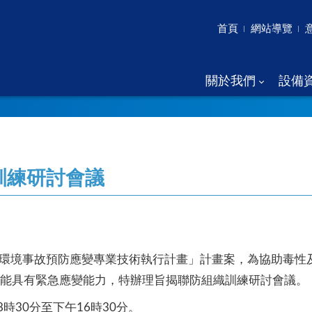
首頁
網站導覽
關於我們
設備
訓練研討會議
度北區環境事故預防應變專業技術執行計畫」計畫案，為協助毒
能具有緊急應變能力，特辦理旨揭聯防組織訓練研討會議。
8時30分至下午16時30分。