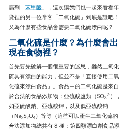
腐劑「
苯甲酸
」，這次讓我們也一起來看看年
貨裡的另一位常客「二氧化硫」到底是誰吧！
又為什麼有些食品會需要二氧化硫漂白呢？
二氧化硫是什麼？為什麼會出
現在食物裡？
首先要先破解一個很重要的迷思，雖然二氧化
硫具有漂白的能力，但並不是「直接使用二氧
化硫來漂白食品」。食品中的二氧化硫是來自
2-
於合法的食品添加物：亞硫酸鹽類（SO
），
3
如亞硫酸鈉、亞硫酸鉀，以及低亞硫酸鈉
（Na
S
O
）等等（這些可以產生二氧化硫的
2
2
4
合法添加物總共有 8 種：第四類漂白劑食品添