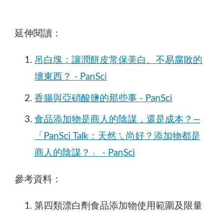
延伸閱讀：
吊白塊：讓潤餅皮常保美白、不易腐敗的
壞東西？ - PanSci
香腸與亞硝酸鹽的那些事 - PanSci
食品添加物是商人的陰謀，還是成本？—
「PanSci Talk：天然ㄟ尚好？添加物都是
商人的陰謀？」 - PanSci
參考資料：
第四類漂白劑食品添加物使用範圍及限量