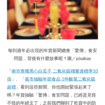
每到過年必出現的年貨新聞總會「驚傳」食安
問題，背後有什麼故事呢？圖／pixabay
「
南市查獲黑心白瓜子 二氧化硫殘量達標準10
倍
」、「
嘉市抽驗年節食品 1件酸菜二氧化硫
超標
」看到這些新聞、你也開始緊張起來了
嗎？年貨抽驗「驚傳」食安問題，已經是見怪
不怪的年經文了，之前我們聊到了乾貨中的防