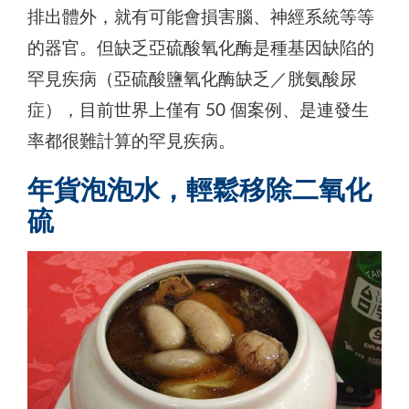
排出體外，就有可能會損害腦、神經系統等等
的器官。但缺乏亞硫酸氧化酶是種基因缺陷的
罕見疾病（亞硫酸鹽氧化酶缺乏／胱氨酸尿
症），目前世界上僅有 50 個案例、是連發生
率都很難計算的罕見疾病。
年貨泡泡水，輕鬆移除二氧化
硫