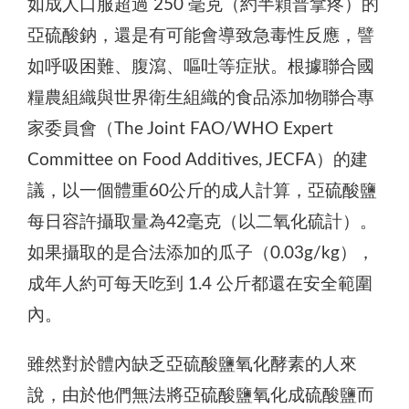
如成人口服超過 250 毫克（約半顆普拿疼）的
亞硫酸鈉，還是有可能會導致急毒性反應，譬
如呼吸困難、腹瀉、嘔吐等症狀。根據聯合國
糧農組織與世界衛生組織的食品添加物聯合專
家委員會（The Joint FAO/WHO Expert
Committee on Food Additives, JECFA）的建
議，以一個體重60公斤的成人計算，亞硫酸鹽
每日容許攝取量為42毫克（以二氧化硫計）。
如果攝取的是合法添加的瓜子（0.03g/kg），
成年人約可每天吃到 1.4 公斤都還在安全範圍
內。
雖然對於體內缺乏亞硫酸鹽氧化酵素的人來
說，由於他們無法將亞硫酸鹽氧化成硫酸鹽而