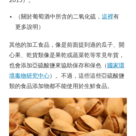
2015）。
（關於葡萄酒中所含的二氧化硫，
這裡
有
更多說明）
其他的加工食品，像是前面提到過的瓜子、開
心果、乾貨類像是果乾或蔬菜乾等常見年貨，
也會添加亞硫酸鹽來協助保存和保色（
國家環
境毒物研究中心
）。不過，這些這些亞硫酸鹽
類的食品添加物都不能使用於生鮮食品。