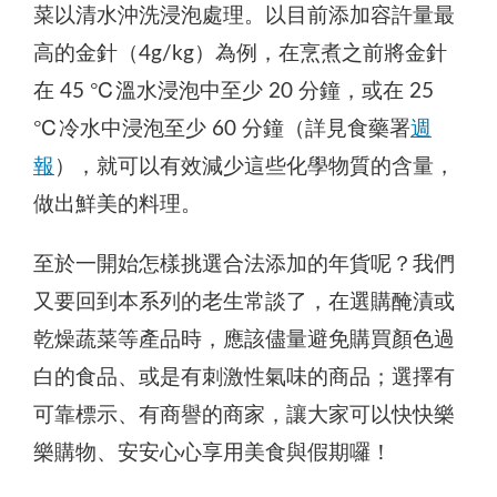
菜以清水沖洗浸泡處理。以目前添加容許量最
高的金針（4g/kg）為例，在烹煮之前將金針
在 45 ℃溫水浸泡中至少 20 分鐘，或在 25
℃冷水中浸泡至少 60 分鐘（詳見食藥署
週
報
），就可以有效減少這些化學物質的含量，
做出鮮美的料理。
至於一開始怎樣挑選合法添加的年貨呢？我們
又要回到本系列的老生常談了，在選購醃漬或
乾燥蔬菜等產品時，應該儘量避免購買顏色過
白的食品、或是有刺激性氣味的商品；選擇有
可靠標示、有商譽的商家，讓大家可以快快樂
樂購物、安安心心享用美食與假期囉！