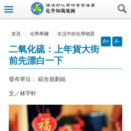
:::
:::
首頁
化學專欄
生活中的化學物質
A+
A-
二氧化硫：上年貨大街
前先漂白一下
發布單位：
綜合規劃組
文／林宇軒