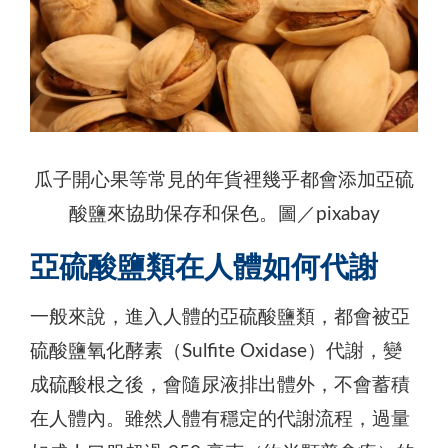
瓜子開心果等常見的年貨裡幾乎都會添加亞硫
酸鹽來協助保存和保色。圖／pixabay
亞硫酸鹽類在人體如何代謝
一般來說，進入人體的亞硫酸鹽類，都會被亞
硫酸鹽氧化酵素（Sulfite Oxidase）代謝，變
成硫酸根之後，會隨尿液排出體外，不會蓄積
在人體內。雖然人體有穩定的代謝流程，過量