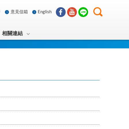
署
意見信箱
English
相關連結