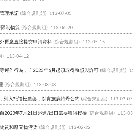
管理承諾
(綜合規劃組)
113-07-05
害限制物質
(綜合規劃組)
113-06-20
外原廠直接提交申請資料
(綜合規劃組)
113-05-15
)
113-04-12
運作行為，自2023年6月起須取得執照與許可
(綜合規劃組)
1
理
(綜合規劃組)
113-03-08
」，列入托福松農藥，以實施鹿特丹公約
(綜合規劃組)
113-03-07
2023年7月21日起進/出口需要獲得授權
(綜合規劃組)
113-03
物質和廢棄物污染
(綜合規劃組)
113-02-22