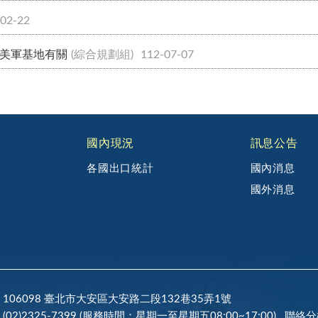
-02-22
與美軍基地有關
(綜合規劃組)
112-07-07
國內現況
訊息公告
各國出口統計
國內消息
國外消息
106098 臺北市大安區大安路二段132巷35弄1號
(02)2325-7399 (服務時間：星期一至星期五08:00~17:00)
聯絡分