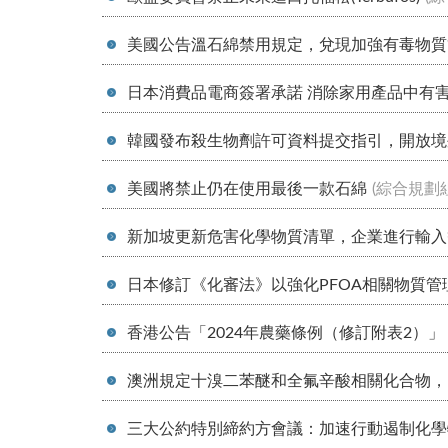
美國公告溫石綿禁用規定，兌現加強有毒物質
日本消費品電商簽署承諾 消除家用產品中有
韓國發布殺生物劑許可資料提交指引，開放境
美國將禁止仍在使用最後一款石綿
(綜合規劃組
新加坡更新危害化學物質清單，企業進行輸入等
日本修訂《化審法》以強化PFOA相關物質管
香港公告「2024年農藥條例（修訂附表2）
澳洲規定十溴二苯醚和全氟辛酸相關化合物，自
三大公約特別締約方會議：加速行動遏制化學