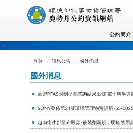
:::
公約簡介
:::
首頁
訊息公告
國外消息
國外消息
歐盟PFAS限制提案諮詢結果出爐 電子與半
SONY發佈第24版環境管理物質規範 (SS-0025
越南衛生部發布殺蟲/殺菌劑新規：明確禁用