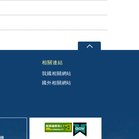
相關連結
我國相關網站
國外相關網站
機