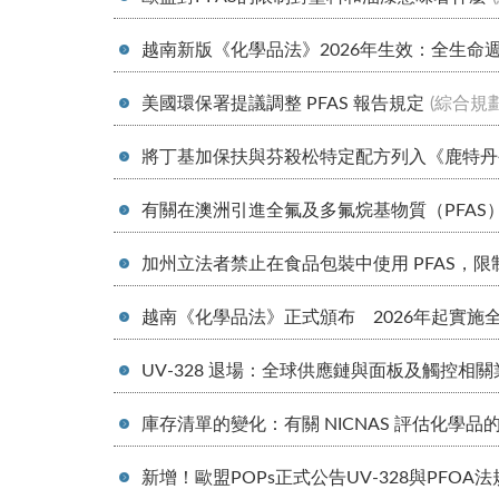
越南新版《化學品法》2026年生效：全生命
美國環保署提議調整 PFAS 報告規定
(綜合規
將丁基加保扶與芬殺松特定配方列入《鹿特丹
有關在澳洲引進全氟及多氟烷基物質（PFAS
加州立法者禁止在食品包裝中使用 PFAS，
越南《化學品法》正式頒布 2026年起實施
UV-328 退場：全球供應鏈與面板及觸控相
庫存清單的變化：有關 NICNAS 評估化學
新增！歐盟POPs正式公告UV-328與PFOA法