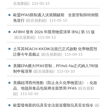
合規劃組)
115-05-15
歐盟PFAS限制邁入決策關鍵期 全面管制與特例豁
免並行
(綜合規劃組)
115-05-15
AFIRM 發布 2026 年限用物質清單 (RSL) 第 11 版
(綜合規劃組)
115-04-13
土耳其REACH-KKDIK法規已正式啟動 化學物質預
註冊今年底截止
(綜合規劃組)
115-04-13
美國EPA擴大PFAS管制，PFHxS-Na正式納入TRI強
制申報清單
(綜合規劃組)
115-03-10
美國紐澤西州推動《防止永久化學物質法》：化妝
品、地毯與食品包裝將全面禁用 PFAS
(綜合規劃
組)
115-03-10
歐盟發佈新的玩具安全法規並廢除玩具安全指令
(綜