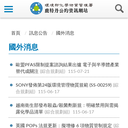
:::
:::
首頁
訊息公告
國外消息
國外消息
歐盟PFAS限制提案諮詢結果出爐 電子與半導體產業
替代成關注
(綜合規劃組)
115-07-21
SONY發佈第24版環境管理物質規範 (SS-00259)
(綜
合規劃組)
115-06-17
越南衛生部發布殺蟲/殺菌劑新規：明確禁用與需揭
露化學品清單
(綜合規劃組)
115-06-17
英國 POPs 法規更新：擬增修 6 項物質管制規定
(綜