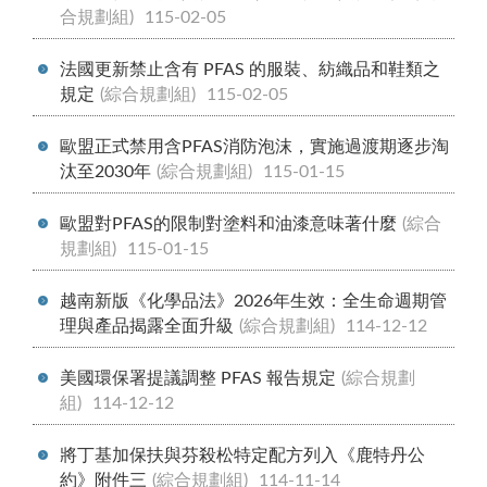
合規劃組)
115-02-05
法國更新禁止含有 PFAS 的服裝、紡織品和鞋類之
規定
(綜合規劃組)
115-02-05
歐盟正式禁用含PFAS消防泡沫，實施過渡期逐步淘
汰至2030年
(綜合規劃組)
115-01-15
歐盟對PFAS的限制對塗料和油漆意味著什麼
(綜合
規劃組)
115-01-15
越南新版《化學品法》2026年生效：全生命週期管
理與產品揭露全面升級
(綜合規劃組)
114-12-12
美國環保署提議調整 PFAS 報告規定
(綜合規劃
組)
114-12-12
將丁基加保扶與芬殺松特定配方列入《鹿特丹公
約》附件三
(綜合規劃組)
114-11-14