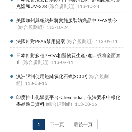
克隆和UV-328
(綜合規劃組)
113-10-24
美國加州與紐約州將實施服裝紡織品中PFAS禁令
(綜合規劃組)
113-10-24
法國針對PFAS禁用提案
(綜合規劃組)
113-09-11
日本針對多種PFOA相關物質生產/進口或將全面禁
止
(綜合規劃組)
113-09-11
澳洲限制使用短鏈氯化石蠟(SCCP)
(綜合規劃
組)
113-08-16
印度推出化學雲平台-ChemIndia，依法要求申報化
學品進口資料
(綜合規劃組)
113-08-16
1
下一頁
最後一頁