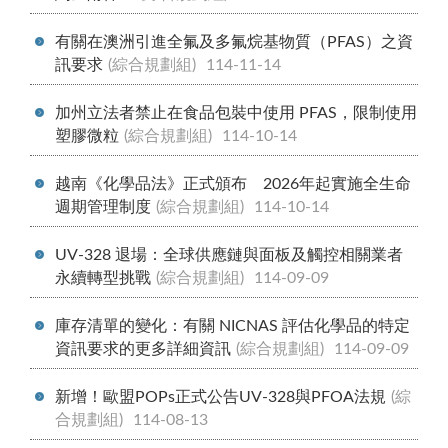
有關在澳洲引進全氟及多氟烷基物質（PFAS）之資
訊要求
(綜合規劃組)
114-11-14
加州立法者禁止在食品包裝中使用 PFAS，限制使用
塑膠微粒
(綜合規劃組)
114-10-14
越南《化學品法》正式頒布 2026年起實施全生命
週期管理制度
(綜合規劃組)
114-10-14
UV-328 退場：全球供應鏈與面板及觸控相關業者
永續轉型挑戰
(綜合規劃組)
114-09-09
庫存清單的變化：有關 NICNAS 評估化學品的特定
資訊要求的更多詳細資訊
(綜合規劃組)
114-09-09
新增！歐盟POPs正式公告UV-328與PFOA法規
(綜
合規劃組)
114-08-13