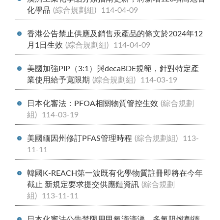
化學品
(綜合規劃組)
114-04-09
香港公告禁止供應及銷售汞產品的條文於2024年12
月1日生效
(綜合規劃組)
114-04-09
美國加強PIP（3:1）與decaBDE規範，針對特定產
業使用給予寬限期
(綜合規劃組)
114-03-19
日本化審法：PFOA相關物質管控生效
(綜合規劃
組)
114-03-19
美國緬因州修訂PFAS管理時程
(綜合規劃組)
113-
11-11
韓國K-REACH第一波既有化學物質註冊即將在今年
截止 新規定要求提交供應鏈資訊
(綜合規劃
組)
113-11-11
日本化審法公告禁限用甲氧滴滴涕、多氯阻燃劑德