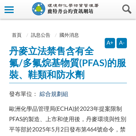
:::
:::
首頁
訊息公告
國外消息
A+
A-
丹麥立法禁售含有全
氟/多氟烷基物質(PFAS)的服
裝、鞋類和防水劑
發布單位：
綜合規劃組
歐洲化學品管理局(ECHA)於2023年提案限制
PFAS的製造、上市和使用後，丹麥環境與性別
平等部於2025年5月2日發布第464號命令，禁