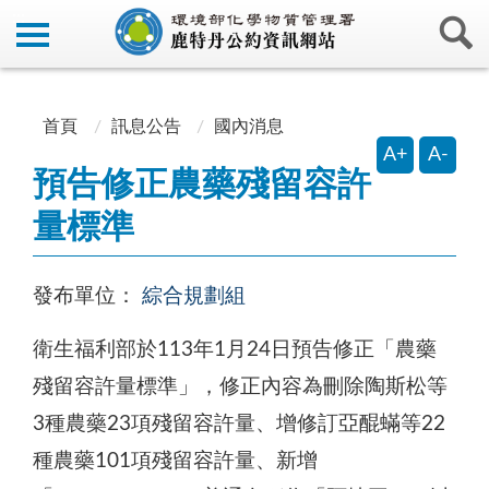
:::
:::
首頁
訊息公告
國內消息
A+
A-
預告修正農藥殘留容許
量標準
發布單位：
綜合規劃組
衛生福利部於113年1月24日預告修正「農藥
殘留容許量標準」，修正內容為刪除陶斯松等
3種農藥23項殘留容許量、增修訂亞醌蟎等22
種農藥101項殘留容許量、新增