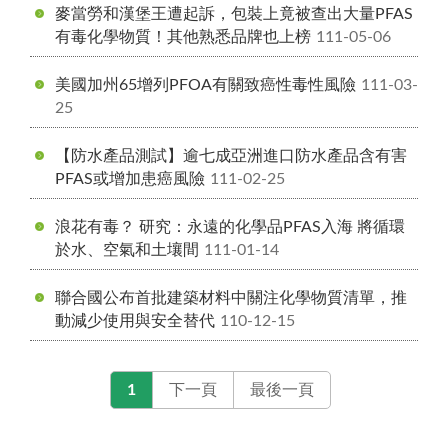
麥當勞和漢堡王遭起訴，包裝上竟被查出大量PFAS
有毒化學物質！其他熟悉品牌也上榜
111-05-06
美國加州65增列PFOA有關致癌性毒性風險
111-03-
25
【防水產品測試】逾七成亞洲進口防水產品含有害
PFAS或增加患癌風險
111-02-25
浪花有毒？ 研究：永遠的化學品PFAS入海 將循環
於水、空氣和土壤間
111-01-14
聯合國公布首批建築材料中關注化學物質清單，推
動減少使用與安全替代
110-12-15
1
下一頁
最後一頁