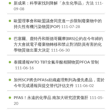
新成果：科學家找到降解「永生化學品」方法
111-
09-08
歐盟理事會和歐盟議會同意進一步限制廢棄物中的
持久性有機污染物質(POP)
111-07-28
巴塞爾、鹿特丹和斯德哥爾摩(BRS)公約在今年締約
方大會就電子廢棄物轉移和禁止對消防員有害的化
學物質做出重大決定
111-06-30
泰國通報WTO TBT全氟辛酸相關物質PFOA 管制
111-06-16
加州SCP將含PFASs紡織處理劑列為優先產品，需於
今年完成通報與提交替代評估文件
111-06-02
PFAS！永遠的化學品 南加大研究證實傷肝
111-05-
20