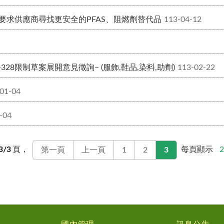
策，要求供應商尋找更安全的PFAS、阻燃劑替代品
113-04-12
s和UV-328限制草案展開意見徵詢– (服飾,鞋品,染料,助劑)
113-02-22
01-04
-04
3/3
頁，
每頁顯示
2
第一頁
上一頁
1
2
3