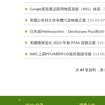
Google更新產品限用物質規範（RSS）政
英國公布持久性有機污染物修正案
113-03-07
日本就Methoxychlor、Dechlorane Plu
美國國會提出 2023 年無 PFAS 採購法案
113-
IARC上調PFOA和PFOS致癌風險等級
113-01
共
47
筆資料，第
:::