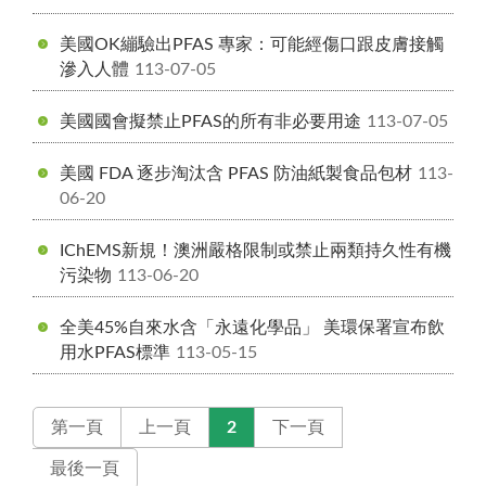
美國OK繃驗出PFAS 專家：可能經傷口跟皮膚接觸
滲入人體
113-07-05
美國國會擬禁止PFAS的所有非必要用途
113-07-05
美國 FDA 逐步淘汰含 PFAS 防油紙製食品包材
113-
06-20
IChEMS新規！澳洲嚴格限制或禁止兩類持久性有機
污染物
113-06-20
全美45%自來水含「永遠化學品」 美環保署宣布飲
用水PFAS標準
113-05-15
第一頁
上一頁
2
下一頁
最後一頁