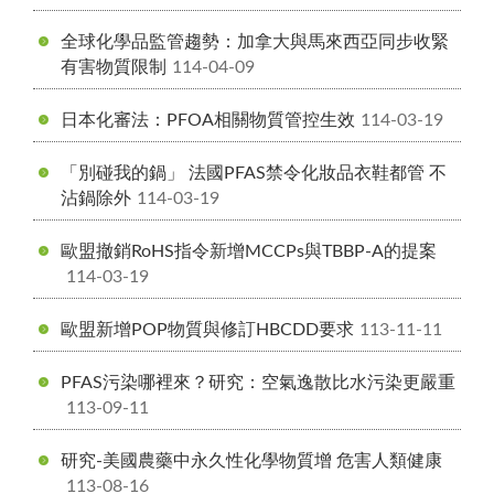
全球化學品監管趨勢：加拿大與馬來西亞同步收緊
有害物質限制
114-04-09
日本化審法：PFOA相關物質管控生效
114-03-19
「別碰我的鍋」 法國PFAS禁令化妝品衣鞋都管 不
沾鍋除外
114-03-19
歐盟撤銷RoHS指令新增MCCPs與TBBP-A的提案
114-03-19
歐盟新增POP物質與修訂HBCDD要求
113-11-11
PFAS污染哪裡來？研究：空氣逸散比水污染更嚴重
113-09-11
研究-美國農藥中永久性化學物質增 危害人類健康
113-08-16