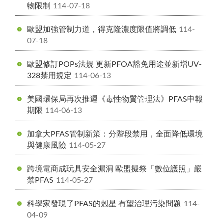
物限制
114-07-18
歐盟加強管制力道，得克隆濃度限值將調低
114-
07-18
歐盟修訂POPs法規 更新PFOA豁免用途並新增UV-
328禁用規定
114-06-13
美國環保局再次推遲《毒性物質管理法》PFAS申報
期限
114-06-13
加拿大PFAS管制新策：分階段禁用，全面降低環境
與健康風險
114-05-27
跨境電商成玩具安全漏洞 歐盟擬祭「數位護照」嚴
禁PFAS
114-05-27
科學家發現了PFAS的剋星 有望治理污染問題
114-
04-09