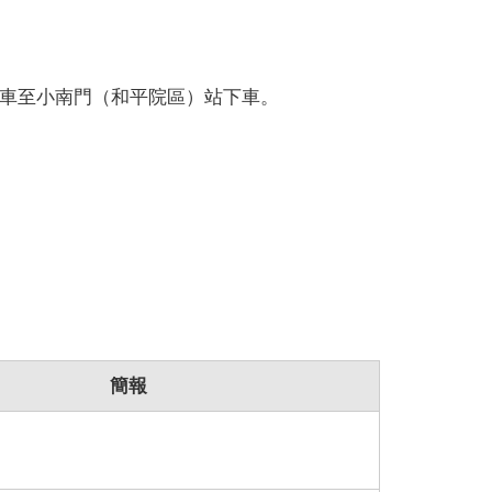
、260號公車至小南門（和平院區）站下車。
簡報