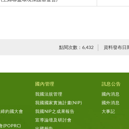
點閱次數：6,432
資料發布日期：
國內管理
訊息公告
我國法規管理
國內消息
我國國家實施計畫(NIP)
國外消息
約締約國大會
我國NIP之成果報告
大事記
宣導論壇及研討會
(POPRC)
出國報告