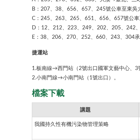
B：207、38、656、657、245號公車至
C：245、263、265、651、656、65
D：12、212、223、249、202、205、2
E：38、206、270、252、660、243、
捷運站
1.板南線→西門站（2號出口國軍文藝中心、
2.小南門線→小南門站（1號出口）。
檔案下載
講題
我國持久性有機污染物管理策略