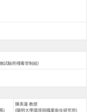
物試驗所殘毒管制組)
陳美蓮 教授
系)
(陽明大學環境與職業衛生研究所)