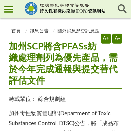
:::
:::
首頁
訊息公告
國外消息歷史訊息區
A+
A-
加州SCP將含PFASs紡
織處理劑列為優先產品，需
於今年完成通報與提交替代
評估文件
轉載單位：
綜合規劃組
加州毒性物質管理部(Department of Toxic
Substances Control, DTSC)公告，將「成品布