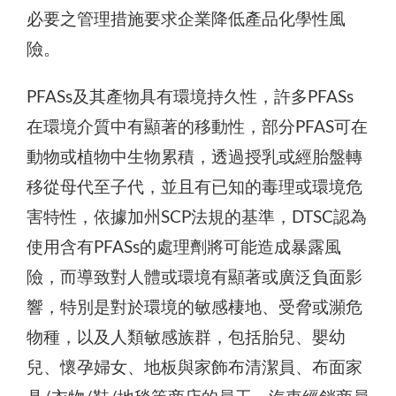
必要之管理措施要求企業降低產品化學性風
險。
PFASs及其產物具有環境持久性，許多PFASs
在環境介質中有顯著的移動性，部分PFAS可在
動物或植物中生物累積，透過授乳或經胎盤轉
移從母代至子代，並且有已知的毒理或環境危
害特性，依據加州SCP法規的基準，DTSC認為
使用含有PFASs的處理劑將可能造成暴露風
險，而導致對人體或環境有顯著或廣泛負面影
響，特別是對於環境的敏感棲地、受脅或瀕危
物種，以及人類敏感族群，包括胎兒、嬰幼
兒、懷孕婦女、地板與家飾布清潔員、布面家