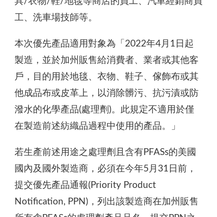
具/衣物/鞋/地毯等商店的員工、汽車經銷商員
工、洗車場技師等。
本次優先產品適用對象為「2022年4月1日起
製造，並於加州販售給消費者、業者或其他客
戶，目的用於地毯、衣物、鞋子、傢飾布或其
他成品布或皮革上，以消除髒污、抗污漬或防
潑水的化學產品(處理劑)。此規定不適用於僅
在製造前述紡織品過程中使用的產品。」
若生產前述用途之處理劑且含有PFASs的美國
國內及國外製造商，必須在今年5月31日前，
提交優先產品通報(Priority Product
Notification, PPN)，列出該製造商在加州販售