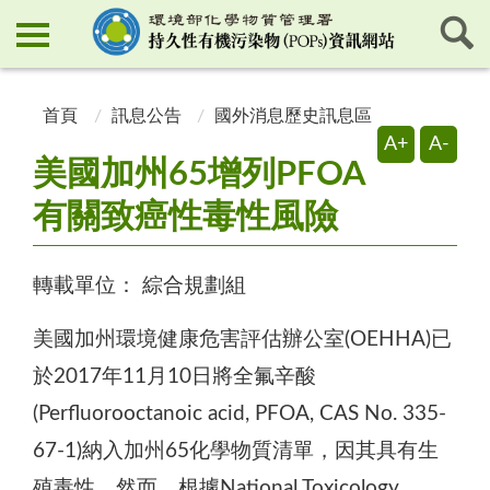
:::
:::
首頁
訊息公告
國外消息歷史訊息區
A+
A-
美國加州65增列PFOA
有關致癌性毒性風險
轉載單位：
綜合規劃組
美國加州環境健康危害評估辦公室(OEHHA)已
於2017年11月10日將全氟辛酸
(Perfluorooctanoic acid, PFOA, CAS No. 335-
67-1)納入加州65化學物質清單，因其具有生
殖毒性。然而，根據National Toxicology