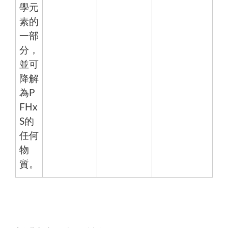
學元
素的
一部
分，
並可
降解
為P
FHx
S的
任何
物
質。