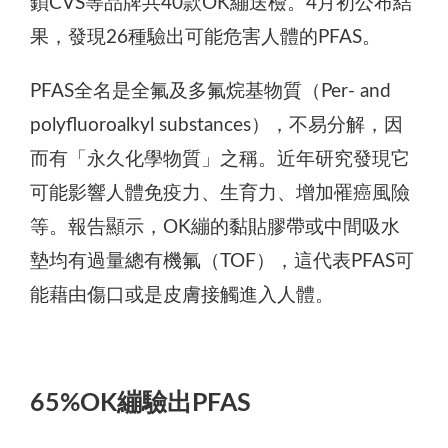
鎖CVS等品牌共40款OK繃送檢。4月初公布結
果，發現26種驗出可能危害人體的PFAS。
PFAS全名是全氟及多氟烷基物質（Per- and
polyfluoroalkyl substances），不易分解，因
而有「永久化學物質」之稱。近年研究發現它
可能影響人體免疫力、生育力、增加罹癌風險
等。報告顯示，OK繃的黏貼膠帶或中間吸水
墊均有過量總有機氟（TOF），這代表PFAS可
能藉由傷口或是皮膚接觸進入人體。
65%OK繃驗出PFAS