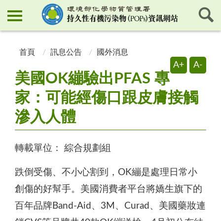
:::
:::
首頁
訊息公告
國外消息
A+
A-
美國OK繃驗出PFAS 專
家：可能經傷口跟皮膚接觸
滲入人體
轉載單位：
綜合規劃組
跌倒受傷、不小心割到，OK繃是處理日常小
創傷的好幫手。美國消費者平台將嬌生旗下的
百年品牌Band-Aid、3M、Curad、美國藥妝連