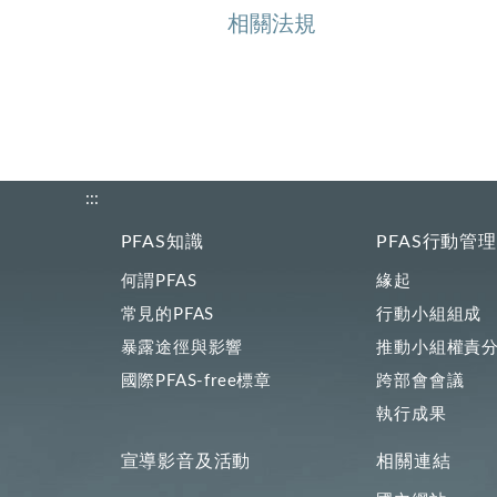
相關法規
:::
PFAS知識
PFAS行動管
何謂PFAS
緣起
常見的PFAS
行動小組組成
暴露途徑與影響
推動小組權責
國際PFAS-free標章
跨部會會議
執行成果
宣導影音及活動
相關連結