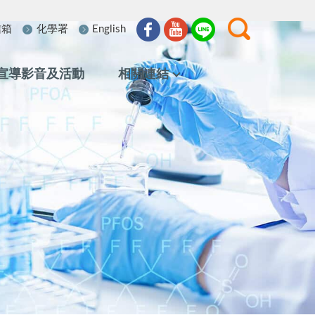
信箱
化學署
English
宣導影音及活動
相關連結