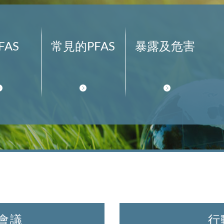
FAS
常見的PFAS
暴露及危害
會議
行