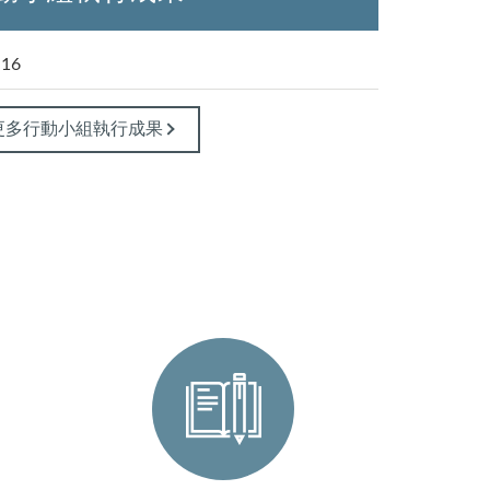
-16
更多行動小組執行成果