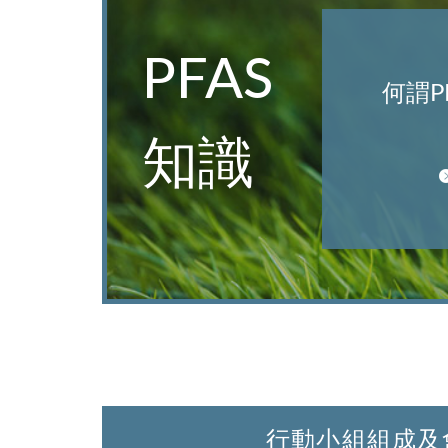
PFAS
何謂P
知識
行動小組組成及