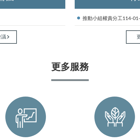
推動小組權責分工
114-01
會議
更多服務