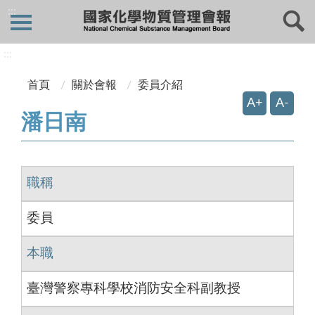
:::
:::
首頁
關於會報
委員介紹
A+
A-
潘日南
職稱
委員
本職
臺灣警察專科學校消防安全科副教授