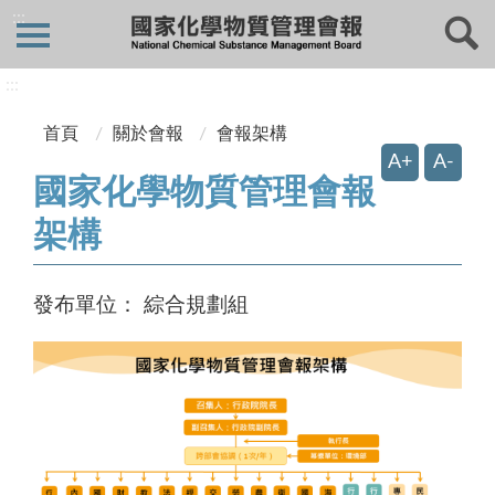
:::
:::
首頁
關於會報
會報架構
A+
A-
國家化學物質管理會報
架構
發布單位：
綜合規劃組