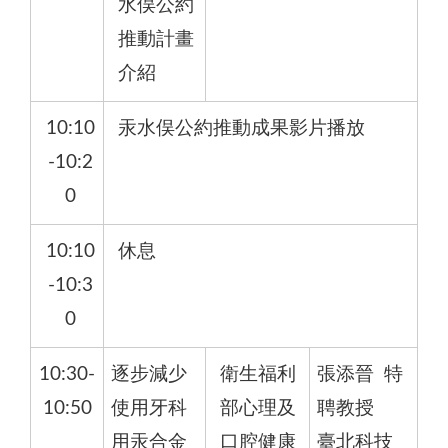
水俣公約
推動計畫
介紹
10:10
汞水俣公約推動成果影片播放
-10:2
0
10:10
休息
-10:3
0
10:30-
逐步減少
衛生福利
張添晉 特
10:50
使用牙科
部心理及
聘教授
用汞合金
口腔健康
臺北科技