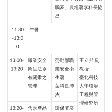
鵬豪、農糧署李科長協
昌
11:30
午餐
-13:0
0
13:00-
職業安全
勞動部職
王立邦 副
13:20
衛生法令
業安全衛
教授
有關汞之
生署
臺北科技
管理
葉科長沛
大學環境
杰
工程與管
理研究所
13:20-
含汞產品
環保署廢