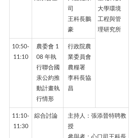
司
大學環境
王科長鵬
工程與管
豪
理研究所
10:50-
農委會 1
行政院農
11:10
08 年執
業委員會
行聯合國
農糧署
汞公約推
李科長協
動計畫執
昌
行情形
11:10-
綜合討論
主持人：張添晉特聘教
11:30
授
參與者：心口司王科長