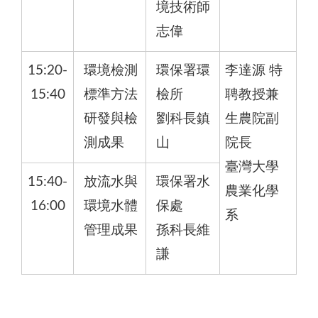
境技術師
志偉
15:20-
環境檢測
環保署環
李達源 特
15:40
標準方法
檢所
聘教授兼
研發與檢
劉科長鎮
生農院副
測成果
山
院長
臺灣大學
15:40-
放流水與
環保署水
農業化學
16:00
環境水體
保處
系
管理成果
孫科長維
謙