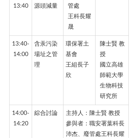
13:40
源頭減量
管處
王科長耀
晟
13:40-
含汞污染
環保署土
陳士賢 教
14:00
場址之管
基會
授
理
王組長子
國立高雄
欣
師範大學
生物科技
研究所
14:00-
綜合討論
主持人：陳士賢 教授
14:20
參與者：職安署葉科長
沛杰、廢管處王科長耀