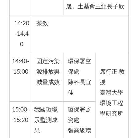
晟、土基會王組長子欣
14:20
茶敘
-14:4
0
14:40-
固定污染
環保署空
15:00
源排放與
保處
席行正 教
減量成效
陳科長宜
授
佳
臺灣大學
環境工程
15:00-
我國環境
環保署監
學研究所
15:20
汞監測成
資處
果
張高級環