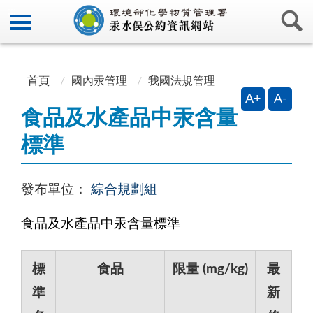
:::
:::
首頁
國內汞管理
我國法規管理
A+
A-
食品及水產品中汞含量
標準
發布單位：
綜合規劃組
食品及水產品中汞含量標準
標
食品
限量 (mg/kg)
最
準
新