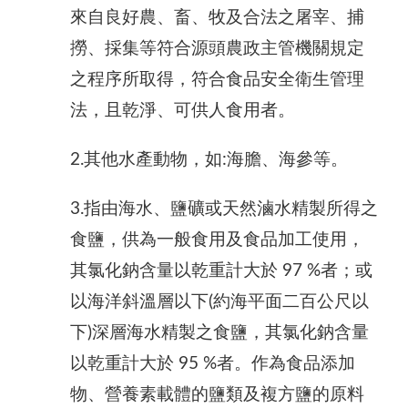
來自良好農、畜、牧及合法之屠宰、捕
撈、採集等符合源頭農政主管機關規定
之程序所取得，符合食品安全衛生管理
法，且乾淨、可供人食用者。
2.其他水產動物，如:海膽、海參等。
3.指由海水、鹽礦或天然滷水精製所得之
食鹽，供為一般食用及食品加工使用，
其氯化鈉含量以乾重計大於 97 %者；或
以海洋斜溫層以下(約海平面二百公尺以
下)深層海水精製之食鹽，其氯化鈉含量
以乾重計大於 95 %者。作為食品添加
物、營養素載體的鹽類及複方鹽的原料