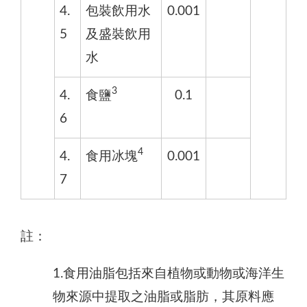
4.
包裝飲用水
0.001
5
及盛裝飲用
水
3
4.
食鹽
0.1
6
4
4.
食用冰塊
0.001
7
​註：
1.食用油脂包括來自植物或動物或海洋生
物來源中提取之油脂或脂肪，其原料應