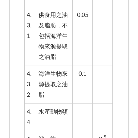
4.
供食用之油
0.05
3.
及脂肪，不
1
包括海洋生
物來源提取
之油脂
4.
海洋生物來
0.1
3.
源提取之油
2
脂
4.
水產動物類
4
5