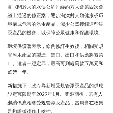
實《關於汞的水俣公約》締約方大會第四次會
議上通過的修正案，逐步淘汰對人類健康或環
境構成危害的添汞產品，減少公眾接觸這些添
汞產品的機會，以保障公眾健康和保護環境。
環境保護署表示，條例修訂生效後，相關受規
管添汞產品的製造、進口、出口和供應將被禁
止。違者一經定罪，最高可判處罰款五萬元和
監禁一年。
新措施下，政府為新增受規管添汞產品的供應
設定寬限期至2029年1月。寬限期後，若有人
繼續供應相關受規管添汞產品，當局會在收集
足夠證據後作出檢控。