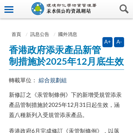
:::
:::
首頁
訊息公告
國外消息
A+
A-
香港政府添汞產品新管
制措施於2025年12月底生效
轉載單位：
綜合規劃組
新修訂之《汞管制條例》下的新增受規管添汞
產品管制措施於2025年12月31日起生效，涵
蓋八種新列入受規管添汞產品。
香港政府6月完成修訂《汞管制條例》，以落