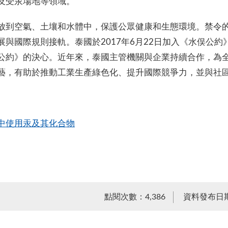
及受汞場地等領域。
放到空氣、土壤和水體中，保護公眾健康和生態環境。禁令
與國際規則接軌。泰國於2017年6月22日加入《水俣公約
公約》的決心。近年來，泰國主管機關與企業持續合作，為
藝，有助於推動工業生產綠色化、提升國際競爭力，並與社
中使用汞及其化合物
點閱次數：4,386
資料發布日期：