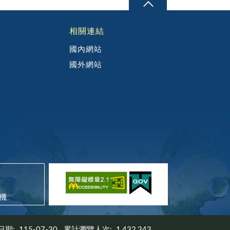
相關連結
國內網站
國外網站
機
日期:
115-07-30
累計瀏覽人次:
1,432,243