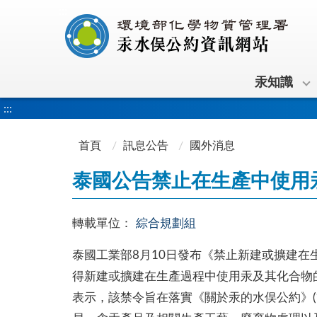
:::
汞知識
:::
首頁
訊息公告
國外消息
泰國公告禁止在生產中使用
轉載單位：
綜合規劃組
泰國工業部8月10日發布《禁止新建或擴建在
得新建或擴建在生產過程中使用汞及其化合物
表示，該禁令旨在落實《關於汞的水俣公約》