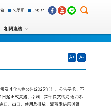
信箱
化學署
English
相關連結
A+
A-
及其化合物公告(2025年)》。公告要求，不
1日起正式實施。泰國工業部長艾格納·蓬叻攀
、進口、出口、使用及排放，涵蓋汞供應與貿