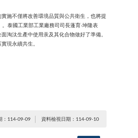
的實施不僅將改善環境品質與公共衛生，也將提
》。泰國工業部工業廠務司司長蓬育‧坤隆表
全面淘汰生產中使用汞及其化合物做好了準備。
區實現永續共生。
114-09-09
資料檢視日期：114-09-10