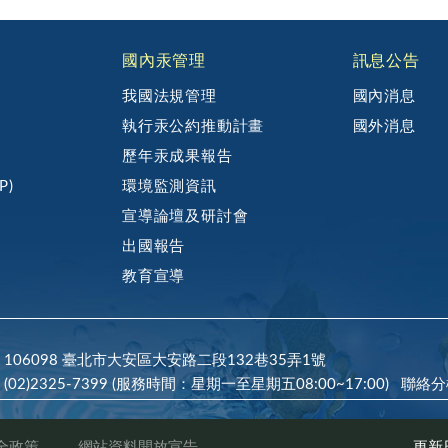
國內汞管理
訊息公告
約
我國法規管理
國內消息
執行汞公約推動計畫
國外消息
歷年汞成果報告
P)
環境監測資訊
宣導論壇及研討會
出國報告
教育宣導
106098 臺北市大安區大安路二段132巷35弄1號
(02)2325-7399 (服務時間：星期一至星期五08:00~17:00)
聯絡分
全政策
網站資料開放宣告
更新