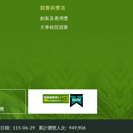
競賽與獎項
創新及應用獎
大專校院競賽
機
日期:
115-06-29
累計瀏覽人次:
949,906