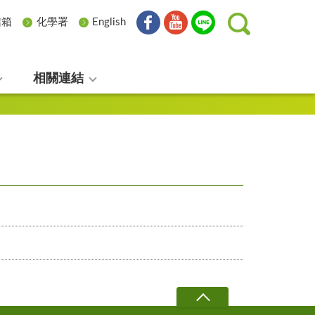
信箱
化學署
English
相關連結