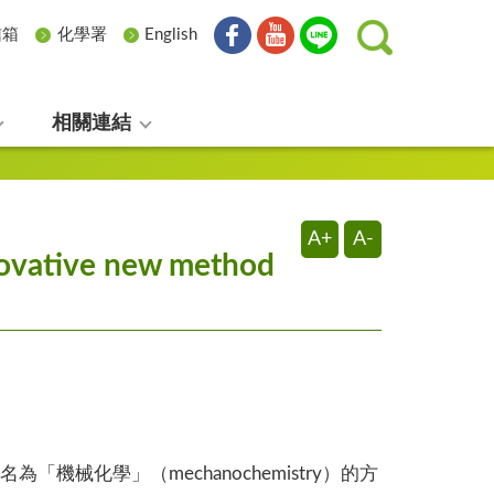
信箱
化學署
English
相關連結
A+
A-
tive new method
械化學」（mechanochemistry）的方