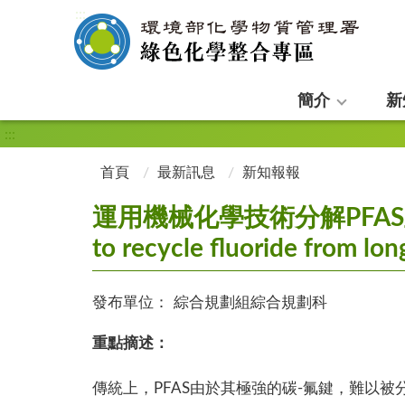
:::
簡介
新
:::
首頁
最新訊息
新知報報
運用機械化學技術分解PFAS並回收氟（
to recycle fluoride from lo
發布單位：
綜合規劃組綜合規劃科
重點摘述：
傳統上，PFAS由於其極強的碳-氟鍵，難以被分