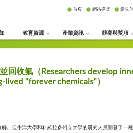
首頁
網站導覽
意見
知
教育資源
產業資訊
競賽與獎項
Researchers develop innova
ng-lived "forever chemicals"）
解。但牛津大學和科羅拉多州立大學的研究人員開發了一種名為「機