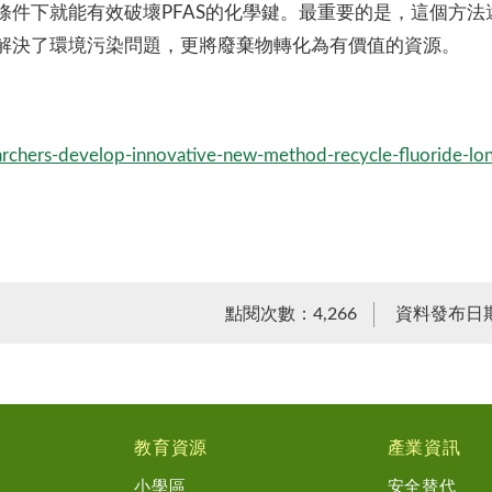
條件下就能有效破壞PFAS的化學鍵。最重要的是，這個方
解決了環境污染問題，更將廢棄物轉化為有價值的資源。
chers-develop-innovative-new-method-recycle-fluoride-lon
點閱次數：4,266
資料發布日期：
教育資源
產業資訊
小學區
安全替代