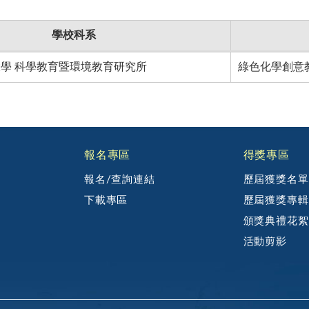
學校科系
稱
學 科學教育暨環境教育研究所
綠色化學創意
報名專區
得獎專區
報名/查詢連結
歷屆獲獎名單
下載專區
歷屆獲獎專輯
頒獎典禮花絮
活動剪影