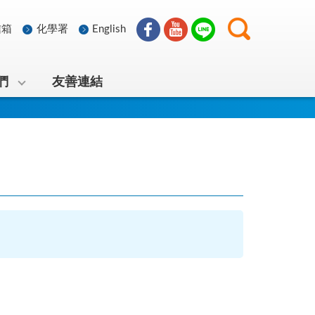
信箱
化學署
English
們
友善連結