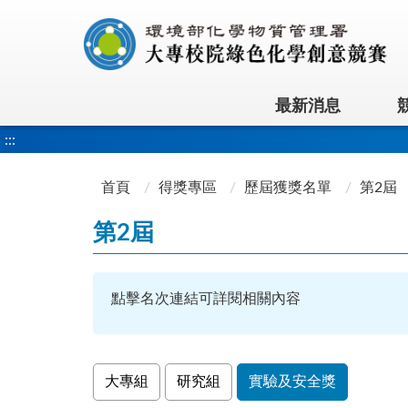
:::
最新消息
:::
首頁
得獎專區
歷屆獲獎名單
第2屆
第2屆
點擊名次連結可詳閱相關內容
大專組
研究組
實驗及安全獎