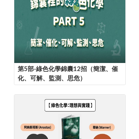
第5部-綠色化學錦囊12招（簡潔、催
化、可解、監測、思危）