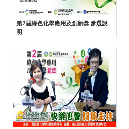
第2屆綠色化學應用及創新獎 參選說
明