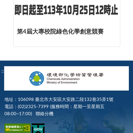
第4屆大專校院綠色化學創意競賽
:::
地址：106098 臺北市大安區大安路二段132巷35弄1號
電話：(02)2325-7399 (服務時間：星期一至星期五
08:00~17:00)
聯絡分機