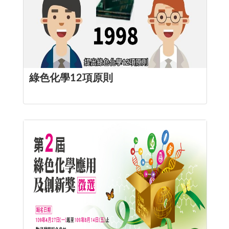
綠色化學12項原則