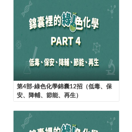
第4部-綠色化學錦囊12招（低毒、保
安、降輔、節能、再生）