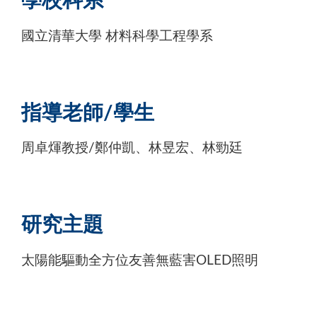
學校科系
國立清華大學 材料科學工程學系
指導老師/學生
周卓煇教授/鄭仲凱、林昱宏、林勁廷
研究主題
太陽能驅動全方位友善無藍害OLED照明