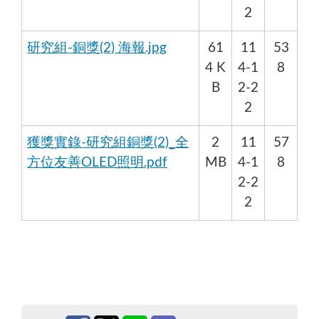
2
研究組-銅獎(2) 海報.jpg
61
11
53
4 K
4-1
8
B
2-2
2
獲獎實錄-研究組銅獎(2)_全
2
11
57
方位友善OLED照明.pdf
MB
4-1
8
2-2
2