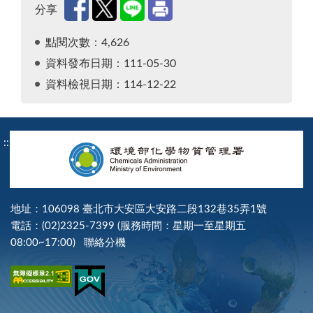
分享
點閱次數：4,626
資料發布日期：111-05-30
資料檢視日期：114-12-22
:::
地址：106098 臺北市大安區大安路二段132巷35弄1號
電話：(02)2325-7399 (服務時間：星期一至星期五
08:00~17:00)
聯絡分機