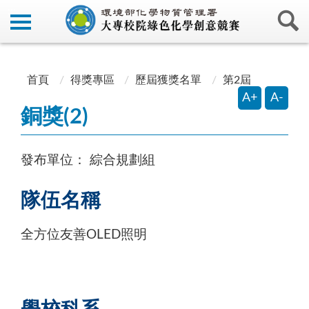
:::
:::
首頁
得獎專區
歷屆獲獎名單
第2屆
A+
A-
銅獎(2)
發布單位：
綜合規劃組
隊伍名稱
全方位友善OLED照明