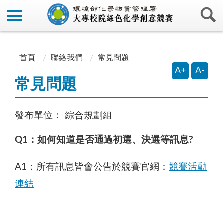
:::
:::
首頁
聯絡我們
常見問題
A+
A-
常見問題
發布單位：
綜合規劃組
Q1
：如何知道是否通過初選、決選等訊息
?
A1：所有訊息皆會公告於競賽官網：
競賽活動
連結