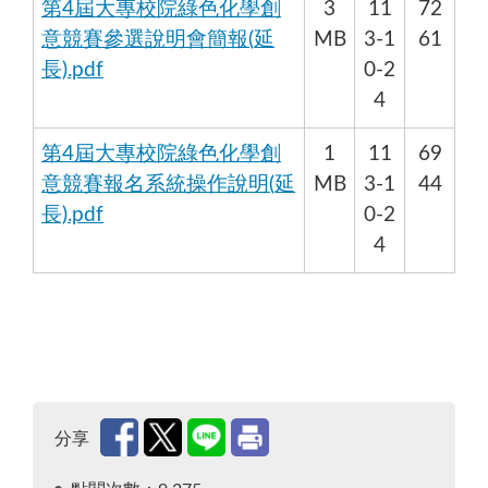
第4屆大專校院綠色化學創
3
11
72
意競賽參選說明會簡報(延
MB
3-1
61
長).pdf
0-2
4
第4屆大專校院綠色化學創
1
11
69
意競賽報名系統操作說明(延
MB
3-1
44
長).pdf
0-2
4
分享