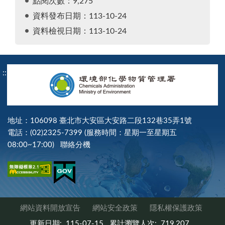
點閱次數：9,275
資料發布日期：113-10-24
資料檢視日期：113-10-24
:::
地址：106098 臺北市大安區大安路二段132巷35弄1號
電話：(02)2325-7399 (服務時間：星期一至星期五
08:00~17:00)
聯絡分機
網站資料開放宣告
網站安全政策
隱私權保護政策
更新日期:
115-07-15
累計瀏覽人次:
719,207