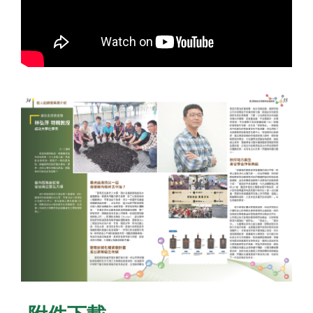
綠色化學教育類得獎人林弘萍教授事蹟專頁
獲獎人：林弘萍特聘教授，成功大學化學系。