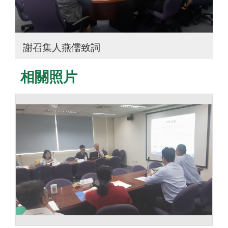
謝召集人燕儒致詞
相關照片