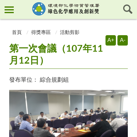
:::
:::
首頁
得獎專區
活動剪影
A+
A-
第一次會議（107年11
月12日）
發布單位：
綜合規劃組