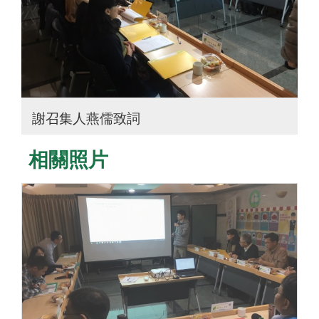
謝召集人燕儒致詞
相關照片