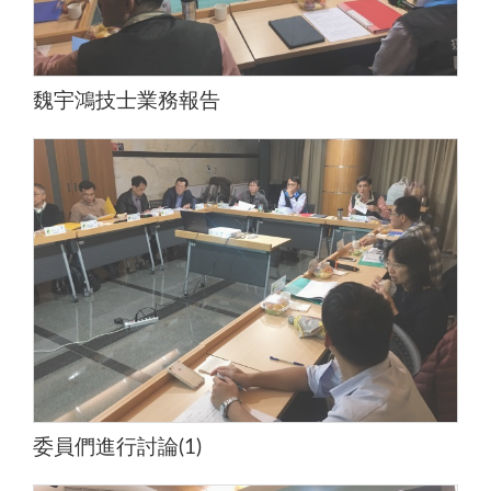
魏宇鴻技士業務報告
委員們進行討論(1)