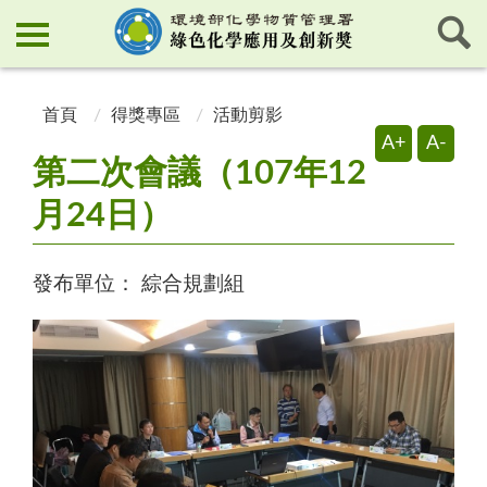
:::
:::
首頁
得獎專區
活動剪影
A+
A-
第二次會議（107年12
月24日）
發布單位：
綜合規劃組