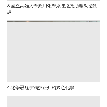
3.國立高雄大學應用化學系陳泓政助理教授致
詞
4.化學署魏宇鴻技正介紹綠色化學