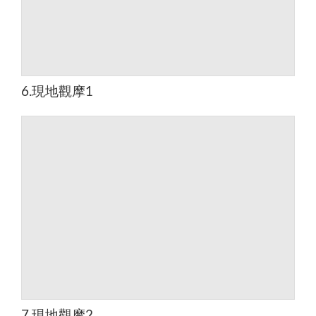
6.現地觀摩1
7.現地觀摩2