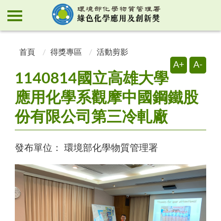
:::
:::
首頁
得獎專區
活動剪影
A+
A-
1140814國立高雄大學
應用化學系觀摩中國鋼鐵股
份有限公司第三冷軋廠
發布單位：
環境部化學物質管理署