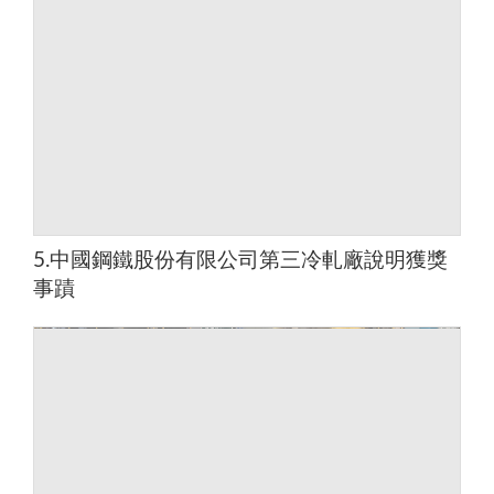
5.中國鋼鐵股份有限公司第三冷軋廠說明獲獎
事蹟