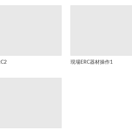
C2
現場ERC器材操作1