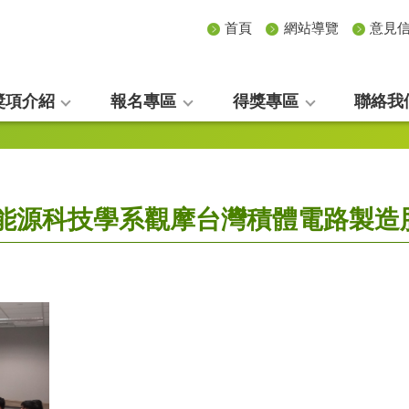
首頁
網站導覽
意見
獎項介紹
報名專區
得獎專區
聯絡我
綠色能源科技學系觀摩台灣積體電路製