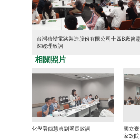
台灣積體電路製造股份有限公司十四B廠曾
深經理致詞
相關照片
化學署簡慧貞副署長致詞
國立臺
家欽院