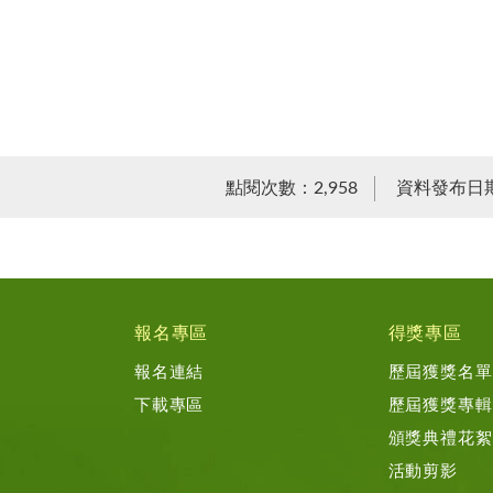
點閱次數：2,958
資料發布日期：
報名專區
得獎專區
報名連結
歷屆獲獎名單
下載專區
歷屆獲獎專輯
頒獎典禮花絮
活動剪影