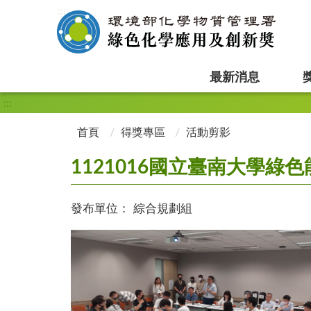
:::
最新消息
:::
首頁
得獎專區
活動剪影
1121016國立臺南大學
發布單位：
綜合規劃組