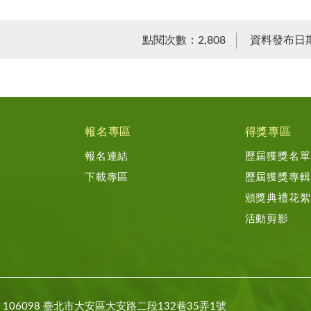
點閱次數：2,808
資料發布日期：
報名專區
得獎專區
報名連結
歷屆獲獎名單
下載專區
歷屆獲獎專輯
頒獎典禮花絮
活動剪影
106098 臺北市大安區大安路二段132巷35弄1號