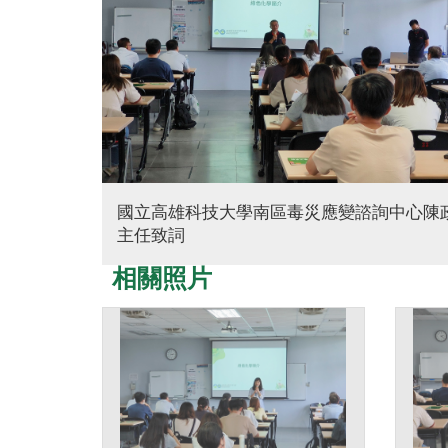
國立高雄科技大學南區毒災應變諮詢中心陳
主任致詞
相關照片