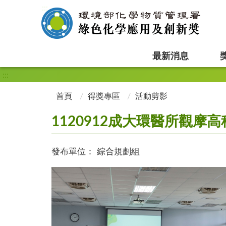
:::
最新消息
:::
首頁
得獎專區
活動剪影
1120912成大環醫所觀摩
發布單位：
綜合規劃組