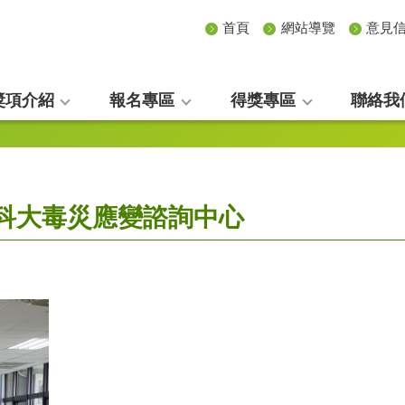
首頁
網站導覽
意見
獎項介紹
報名專區
得獎專區
聯絡我
高科大毒災應變諮詢中心