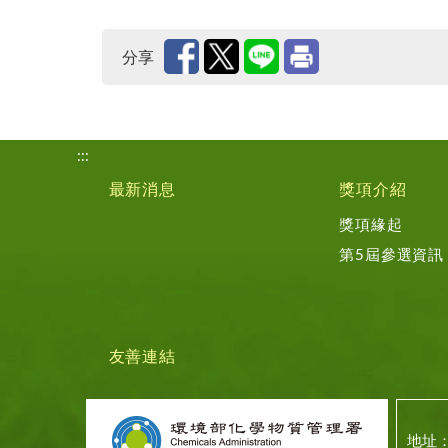
分享
:::
最新消息
獎項介紹
獎項緣起
第5屆參選資訊
友善連結
地址：