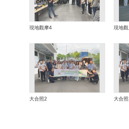
現地觀摩4
現地觀
大合照2
大合照